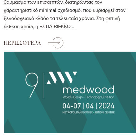
θαυμασμό των επισκεπτών, διατηρώντας τον
χαρακτηριστικό minimal σχεδιασμό, που κυριαρχεί στον
ξενοδοχειακό κλάδο τα τελευταία χρόνια. Στη φετινή
έκθεση xenia, η ΕΣΤΙΑ ΒΙΕΚΚΟ ...
ΠΕΡΙΣΣΟΤΕΡΑ