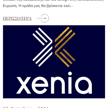
Ευρώπη. Η ομάδα μας θα βρίσκεται εκεί...
ΠΕΡΙΣΣΟΤΕΡΑ