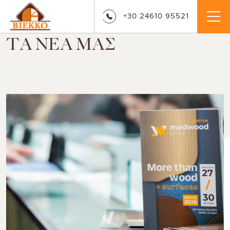
+30 24610 95521
ΤΑ ΝΕΑ ΜΑΣ