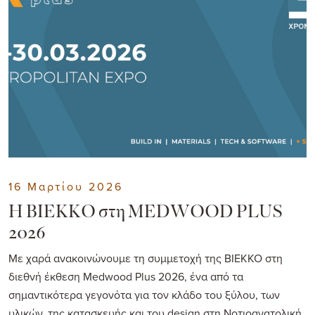
16 Μαρτίου 2026
Η ΒΙΕΚΚΟ στη MEDWOOD PLUS
2026
Με χαρά ανακοινώνουμε τη συμμετοχή της ΒΙΕΚΚΟ στη
διεθνή έκθεση Medwood Plus 2026, ένα από τα
σημαντικότερα γεγονότα για τον κλάδο του ξύλου, των
υλικών, της κατασκευής και του design στη Νοτιοανατολική