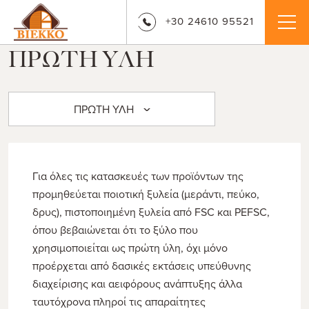
+30 24610 95521
ΠΡΩΤΗ ΥΛΗ
ΠΡΩΤΗ ΥΛΗ
Για όλες τις κατασκευές των προϊόντων της
προμηθεύεται ποιοτική ξυλεία (μεράντι, πεύκο,
δρυς), πιστοποιημένη ξυλεία από FSC και PEFSC,
όπου βεβαιώνεται ότι το ξύλο που
χρησιμοποιείται ως πρώτη ύλη, όχι μόνο
προέρχεται από δασικές εκτάσεις υπεύθυνης
διαχείρισης και αειφόρους ανάπτυξης άλλα
ταυτόχρονα πληροί τις απαραίτητες