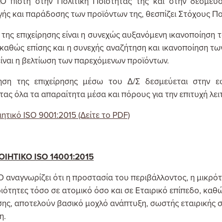
Ο πιστή στην Πολιτική Ποιότητας της και στην δέσμευ
ής και παράδοσης των προϊόντων της, θεσπίζει Στόχους Πο
 της επιχείρησης είναι η συνεχώς αυξανόμενη ικανοποίηση 
 καθώς επίσης και η συνεχής αναζήτηση και ικανοποίηση τ
ίναι η βελτίωση των παρεχόμενων προϊόντων.
ηση της επιχείρησης μέσω του Δ/Σ δεσμεύεται στην 
ας όλα τα απαραίτητα μέσα και πόρους για την επιτυχή λει
ητικό ISO 9001:2015 (Δείτε το PDF)
ΙΗΤΙΚΟ ISO 14001:2015
 αναγνωρίζει ότι η προστασία του περιβάλλοντος, η μικρό
ιότητες τόσο σε ατομικό όσο και σε Εταιρικό επίπεδο, κα
ισης, αποτελούν βασικό μοχλό ανάπτυξη, σωστής εταιρικής
η.