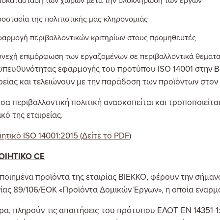
ποκατάσταση των χώρων μετά την ολοκλήρωση των έργων
ροστασία της πολιτιστικής μας κληρονομιάς
φαρμογή περιβαλλοντικών κριτηρίων στους προμηθευτές
υνεχή επιμόρφωση των εργαζομένων σε περιβαλλοντικά θέματ
 υπευθυνότητας εφαρμογής του προτύπου ISO 14001 στην Β
ρείας και τελειώνουν με την παράδοση των προϊόντων στον
α περιβαλλοντική πολιτική ανασκοπείται και τροποποιείται
ό της εταιρείας.
ητικό ISO 14001:2015 (Δείτε το PDF)
ΟΙΗΤΙΚΟ CE
ποιημένα προϊόντα της εταιρίας ΒΙΕΚΚΟ, φέρουν την σήμανσ
ίας 89/106/ΕΟΚ «Προϊόντα Δομικών Έργων», η οποία εναρμον
ρα, πληρούν τις απαιτήσεις του πρότυπου ΕΛΟΤ ΕΝ 14351-1