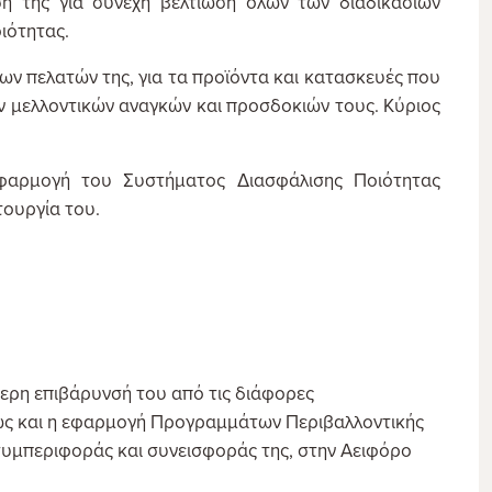
σή της για συνεχή βελτίωση όλων των διαδικασιών
ιότητας.
των πελατών της, για τα προϊόντα και κατασκευές που
ων μελλοντικών αναγκών και προσδοκιών τους. Κύριος
εφαρμογή του Συστήματος Διασφάλισης Ποιότητας
τουργία του.
τερη επιβάρυνσή του από τις διάφορες
θώς και η εφαρμογή Προγραμμάτων Περιβαλλοντικής
 συμπεριφοράς και συνεισφοράς της, στην Αειφόρο