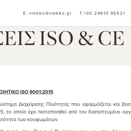
E:
viekko@viekko.gr
T:
+30 24610 95521
ΙΣ ISO & CE
ΙΗΤΙΚΟ ISO 9001:2015
ύστημα Διαχείρισης Ποιότητας που εφαρμόζεται και βασί
5, το οποίο έχει πιστοποιηθεί από τον διαπιστευμένο οργ
οιότητα των κουφωμάτων.