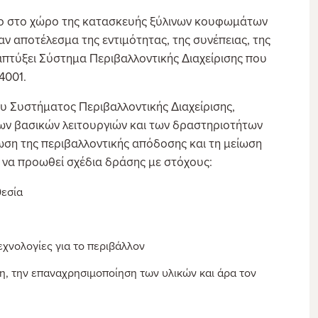
λο στο χώρο της κατασκευής ξύλινων κουφωμάτων
ν αποτέλεσμα της εντιμότητας, της συνέπειας, της
ναπτύξει Σύστημα Περιβαλλοντικής Διαχείρισης που
4001.
του Συστήματος Περιβαλλοντικής Διαχείρισης,
 των βασικών λειτουργιών και των δραστηριοτήτων
ίωση της περιβαλλοντικής απόδοσης και τη μείωση
 να προωθεί σχέδια δράσης με στόχους:
θεσία
χνολογίες για το περιβάλλον
, την επαναχρησιμοποίηση των υλικών και άρα τον