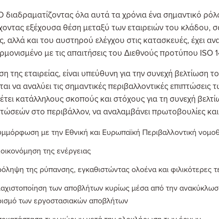
Ο διαδραματίζοντας όλα αυτά τα χρόνια ένα σημαντικό ρό
χοντας εξέχουσα θέση μεταξύ των εταιρειών του κλάδου, σα
ς, αλλά και του αυστηρού ελέγχου στις κατασκευές, έχει α
αρμονισμένο με τις απαιτήσεις του Διεθνούς προτύπου ISO 1
ση της εταιρείας, είναι υπεύθυνη για την συνεχή βελτίωση 
αι να αναλύει τις σημαντικές περιβαλλοντικές επιπτώσεις
θέτει κατάλληλους σκοπούς και στόχους για τη συνεχή βελτ
πτώσεών στο περιβάλλον, να αναλαμβάνει πρωτοβουλίες και
υμμόρφωση με την Εθνική και Ευρωπαϊκή Περιβαλλοντική νομο
ξοικονόμηση της ενέργειας
ρόληψη της ρύπανσης, εγκαθιστώντας ολοένα και φιλικότερες τε
λαχιστοποίηση των αποβλήτων κυρίως μέσα από την ανακύκλωση
ρισμό των εργοστασιακών αποβλήτων