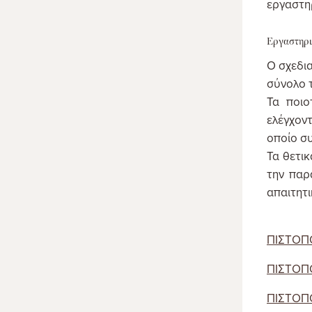
εργαστη
Εργαστηρι
Ο σχεδι
σύνολο 
Τα ποιο
ελέγχον
οποίο συ
Τα θετι
την παρ
απαιτητ
ΠΙΣΤΟΠΟ
ΠΙΣΤΟΠΟ
ΠΙΣΤΟΠΟ