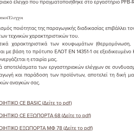
ριακό έλεγχο που πραγματοποιήθηκε στο εργαστήριο PFB-
ακοί Έλεγχοι
ασμός ποιότητας της παραγωγικής διαδικασίας επιβάλλει τ
των τεχνικών χαρακτηριστικών του.
τικά χαρακτηριστικά των κουφωμάτων (θερμομόνωση, 
ται με βάση τo πρότυπo ΕΛΟΤ ΕΝ 14351-1 σε εξειδικευμένο
νεργάζεται η εταιρία μας.
κά αποτελέσματα των εργαστηριακών ελέγχων σε συνδυασμ
αγωγή και παράδοση των προϊόντων, αποτελεί τη δική μα
ικών αναγκών σας.
ΙΗΤΙΚΟ CE BASIC (Δείτε το pdf)
ΙΗΤΙΚΟ CE ΕΞΩΠΟΡΤΑ 68 (Δείτε το pdf)
ΙΗΤΙΚΟ ΕΞΩΠΟΡΤΑ ΜΦ 78 (Δείτε το pdf)